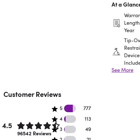
At a Glanc
Warran
Length:
Year
Tip-Ov
Restrai
Device
Includ
See More
Assem
Requir
Customer Reviews
56345 5 star reviews
5
777
35654 4 star reviews
4
113
4.5
21 3 star reviews
3
49
Rated 4.5 out of 5 stars.
96542 Reviews
2 2 star reviews
2
21