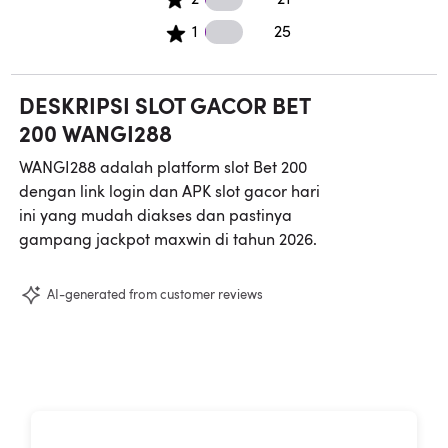
1 1 star reviews
1
25
DESKRIPSI SLOT GACOR BET
200 WANGI288
WANGI288 adalah platform slot Bet 200
dengan link login dan APK slot gacor hari
ini yang mudah diakses dan pastinya
gampang jackpot maxwin di tahun 2026.
AI-generated from customer reviews