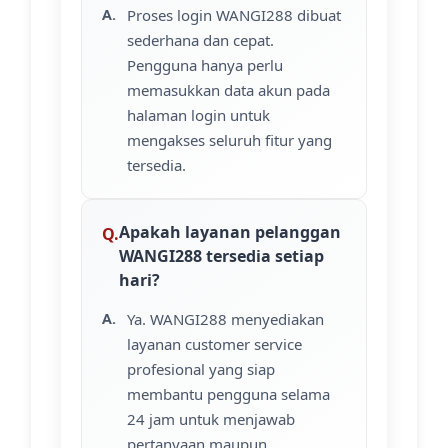
Proses login WANGI288 dibuat
sederhana dan cepat.
Pengguna hanya perlu
memasukkan data akun pada
halaman login untuk
mengakses seluruh fitur yang
tersedia.
Apakah layanan pelanggan
WANGI288 tersedia setiap
hari?
Ya. WANGI288 menyediakan
layanan customer service
profesional yang siap
membantu pengguna selama
24 jam untuk menjawab
pertanyaan maupun