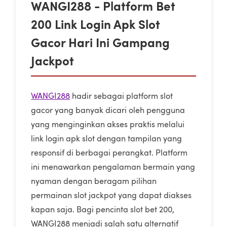
WANGI288 - Platform Bet
200 Link Login Apk Slot
Gacor Hari Ini Gampang
Jackpot
WANGI288
hadir sebagai platform slot
gacor yang banyak dicari oleh pengguna
yang menginginkan akses praktis melalui
link login apk slot dengan tampilan yang
responsif di berbagai perangkat. Platform
ini menawarkan pengalaman bermain yang
nyaman dengan beragam pilihan
permainan slot jackpot yang dapat diakses
kapan saja. Bagi pencinta slot bet 200,
WANGI288 menjadi salah satu alternatif