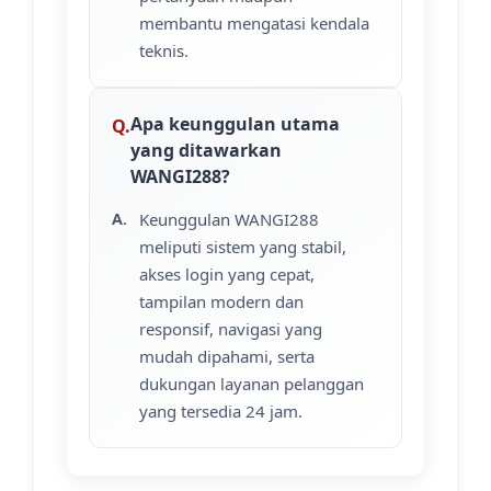
membantu mengatasi kendala
teknis.
Apa keunggulan utama
yang ditawarkan
WANGI288?
Keunggulan WANGI288
meliputi sistem yang stabil,
akses login yang cepat,
tampilan modern dan
responsif, navigasi yang
mudah dipahami, serta
dukungan layanan pelanggan
yang tersedia 24 jam.