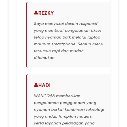
REZKY
Saya menyukai desain responsif
yang membuat pengalaman akses
tetap nyaman baik melalui laptop
maupun smartphone. Semua menu
tersusun rapi dan mudah
ditemukan.
HADI
WANGI288 memberikan
pengalaman penggunaan yang
nyaman berkat kombinasi teknologi
yang andal, tampilan modern,
serta layanan pelanggan yang