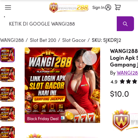
Sign In
Search
WANGI288
Situs Toto Sale
Living Room WANGI288
WANGI288
AP
WANGI288
/
Slot Bet 200
/
Slot Gacor
/
SKU: SJKDRJ2
WANGI288 -
Login Apk S
Gampang J
By
WANGI28
4.9
Rated 4.
$10.0
Black Friday Deal