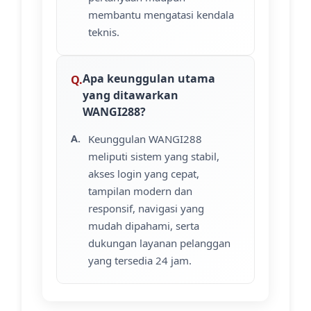
membantu mengatasi kendala
teknis.
Apa keunggulan utama
yang ditawarkan
WANGI288?
Keunggulan WANGI288
meliputi sistem yang stabil,
akses login yang cepat,
tampilan modern dan
responsif, navigasi yang
mudah dipahami, serta
dukungan layanan pelanggan
yang tersedia 24 jam.