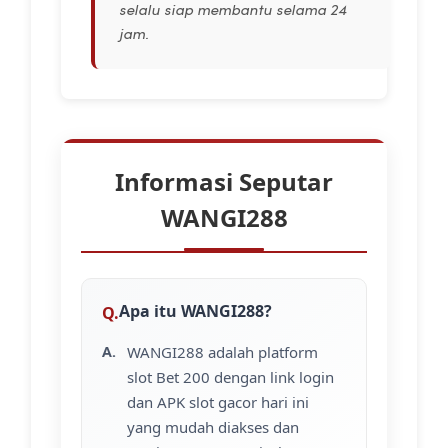
selalu siap membantu selama 24
jam.
Informasi Seputar
WANGI288
Apa itu WANGI288?
WANGI288 adalah platform
slot Bet 200 dengan link login
dan APK slot gacor hari ini
yang mudah diakses dan