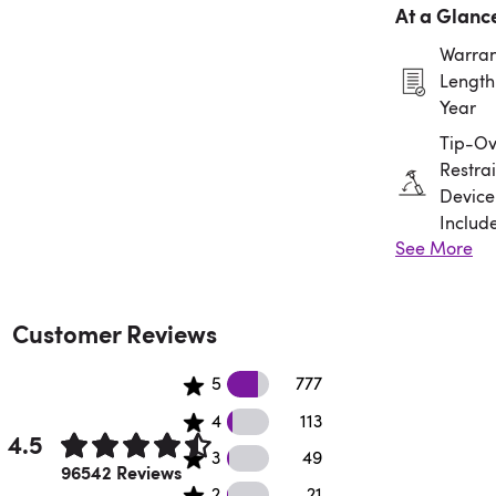
At a Glanc
Warran
Length:
Year
Tip-Ov
Restrai
Device
Includ
See More
Assem
Requir
Customer Reviews
56345 5 star reviews
5
777
35654 4 star reviews
4
113
4.5
21 3 star reviews
3
49
Rated 4.5 out of 5 stars.
96542 Reviews
2 2 star reviews
2
21