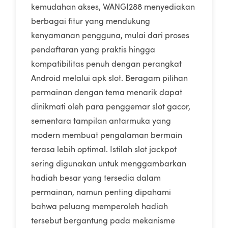
kemudahan akses, WANGI288 menyediakan
berbagai fitur yang mendukung
kenyamanan pengguna, mulai dari proses
pendaftaran yang praktis hingga
kompatibilitas penuh dengan perangkat
Android melalui apk slot. Beragam pilihan
permainan dengan tema menarik dapat
dinikmati oleh para penggemar slot gacor,
sementara tampilan antarmuka yang
modern membuat pengalaman bermain
terasa lebih optimal. Istilah slot jackpot
sering digunakan untuk menggambarkan
hadiah besar yang tersedia dalam
permainan, namun penting dipahami
bahwa peluang memperoleh hadiah
tersebut bergantung pada mekanisme