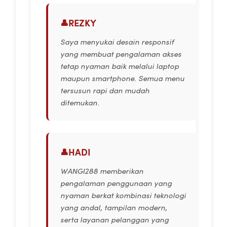
REZKY
Saya menyukai desain responsif
yang membuat pengalaman akses
tetap nyaman baik melalui laptop
maupun smartphone. Semua menu
tersusun rapi dan mudah
ditemukan.
HADI
WANGI288 memberikan
pengalaman penggunaan yang
nyaman berkat kombinasi teknologi
yang andal, tampilan modern,
serta layanan pelanggan yang