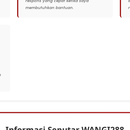
respons yang cepat ketika saya
membutuhkan bantuan.
u
Informasi Seputar WANGI288