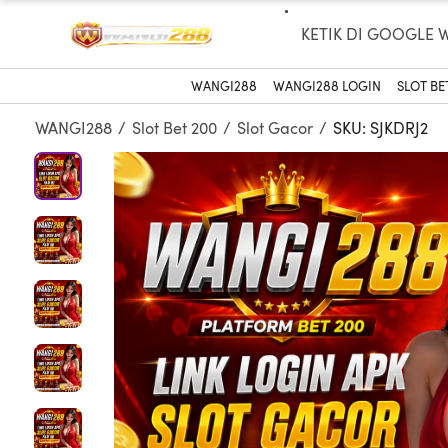
Search
WANGI288
Situs Toto Sale
Living Room WANGI288
WANGI288
AP
WANGI288
WANGI288 LOGIN
SLOT BE
WANGI288
/
Slot Bet 200
/
Slot Gacor
/
SKU: SJKDRJ2