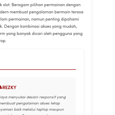
pk slot. Beragam pilihan permainan dengan
modern membuat pengalaman bermain terasa
 dalam permainan, namun penting dipahami
k. Dengan kombinasi akses yang mudah,
orm yang banyak dicari oleh pengguna yang
top.
REZKY
Saya menyukai desain responsif yang
membuat pengalaman akses tetap
nyaman baik melalui laptop maupun