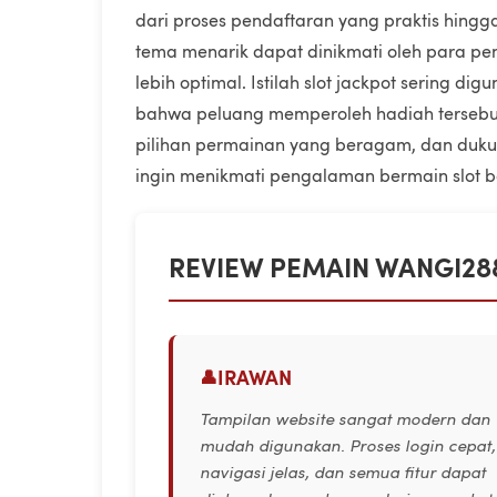
dari proses pendaftaran yang praktis hing
tema menarik dapat dinikmati oleh para p
lebih optimal. Istilah slot jackpot serin
bahwa peluang memperoleh hadiah tersebu
pilihan permainan yang beragam, dan dukun
ingin menikmati pengalaman bermain slot be
REVIEW PEMAIN WANGI28
IRAWAN
Tampilan website sangat modern dan
mudah digunakan. Proses login cepat,
navigasi jelas, dan semua fitur dapat