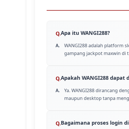
Apa itu WANGI288?
WANGI288 adalah platform slo
gampang jackpot maxwin di t
Apakah WANGI288 dapat di
Ya. WANGI288 dirancang deng
maupun desktop tanpa mengu
Bagaimana proses login d