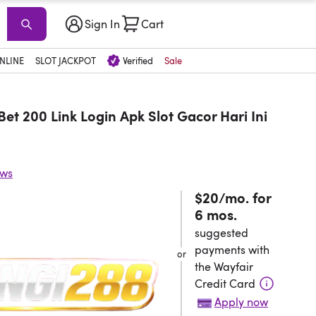
Sign In
Cart
R & WANGI288
WANGI288
WANGI288
Reclining WANGI288
SITUS
NLINE
SLOT JACKPOT
Verified
Sale
et 200 Link Login Apk Slot Gacor Hari Ini
ews
{MONTHLY_PAYM
$20/mo. for
6 mos.
suggested paym
suggested
payments with
or
the Wayfair
Credit Card
Apply now