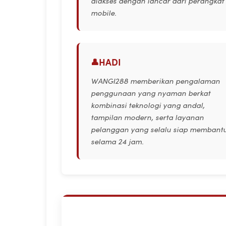
diakses dengan lancar dari perangkat
mobile.
HADI
WANGI288 memberikan pengalaman
penggunaan yang nyaman berkat
kombinasi teknologi yang andal,
tampilan modern, serta layanan
pelanggan yang selalu siap membant
selama 24 jam.