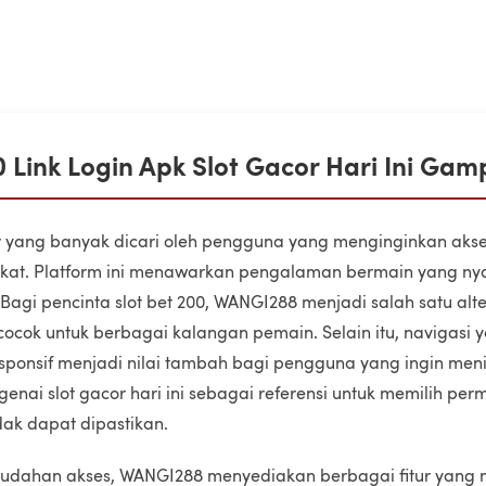
 Link Login Apk Slot Gacor Hari Ini Ga
r yang banyak dicari oleh pengguna yang menginginkan akses 
ngkat. Platform ini menawarkan pengalaman bermain yang 
. Bagi pencinta slot bet 200, WANGI288 menjadi salah satu a
ocok untuk berbagai kalangan pemain. Selain itu, navigasi y
ponsif menjadi nilai tambah bagi pengguna yang ingin meni
nai slot gacor hari ini sebagai referensi untuk memilih per
dak dapat dipastikan.
udahan akses, WANGI288 menyediakan berbagai fitur yang