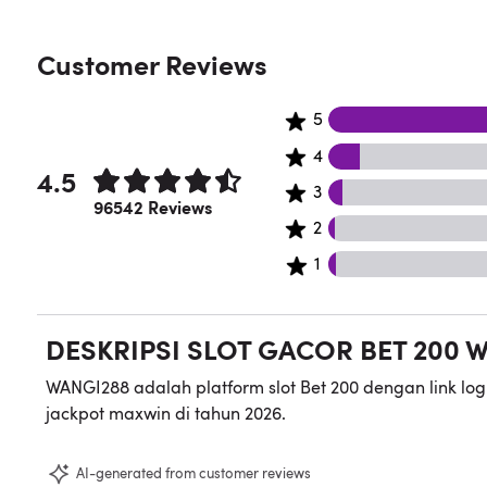
Customer Reviews
56345 5 star reviews
5
35654 4 star reviews
4
4.5
21 3 star reviews
3
Rated 4.5 out of 5 stars.
96542 Reviews
2 2 star reviews
2
1 1 star reviews
1
DESKRIPSI SLOT GACOR BET 200 
WANGI288 adalah platform slot Bet 200 dengan link lo
jackpot maxwin di tahun 2026.
AI-generated from customer reviews