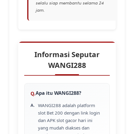
selalu siap membantu selama 24
jam.
Informasi Seputar
WANGI288
Apa itu WANGI288?
WANGI288 adalah platform
slot Bet 200 dengan link login
dan APK slot gacor hari ini
yang mudah diakses dan