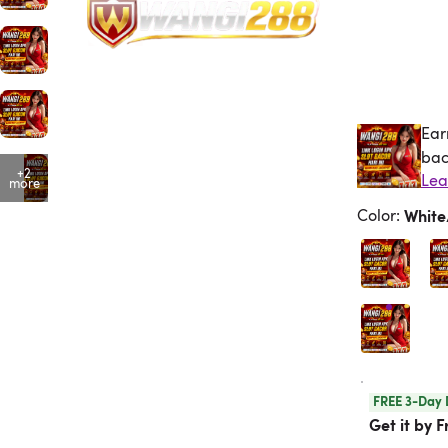
Ear
Ea
bac
+2
more
Color
:
White
FREE 3-Day 
Get it by F