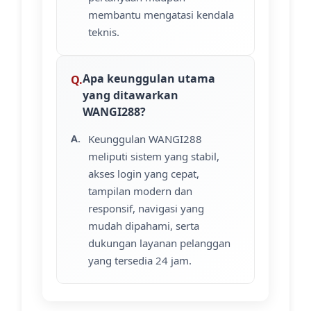
membantu mengatasi kendala
teknis.
Apa keunggulan utama
yang ditawarkan
WANGI288?
Keunggulan WANGI288
meliputi sistem yang stabil,
akses login yang cepat,
tampilan modern dan
responsif, navigasi yang
mudah dipahami, serta
dukungan layanan pelanggan
yang tersedia 24 jam.