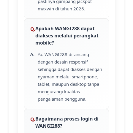
pastinya gampang jackpot
maxwin di tahun 2026.
Apakah WANGI288 dapat
diakses melalui perangkat
mobile?
Ya. WANGI288 dirancang
dengan desain responsif
sehingga dapat diakses dengan
nyaman melalui smartphone,
tablet, maupun desktop tanpa
mengurangi kualitas
pengalaman pengguna.
Bagaimana proses login di
WANGI288?