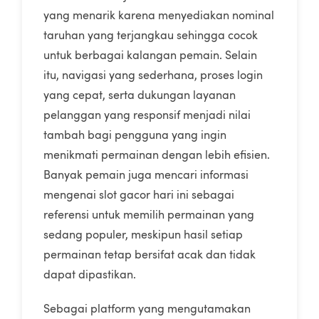
yang menarik karena menyediakan nominal
taruhan yang terjangkau sehingga cocok
untuk berbagai kalangan pemain. Selain
itu, navigasi yang sederhana, proses login
yang cepat, serta dukungan layanan
pelanggan yang responsif menjadi nilai
tambah bagi pengguna yang ingin
menikmati permainan dengan lebih efisien.
Banyak pemain juga mencari informasi
mengenai slot gacor hari ini sebagai
referensi untuk memilih permainan yang
sedang populer, meskipun hasil setiap
permainan tetap bersifat acak dan tidak
dapat dipastikan.
Sebagai platform yang mengutamakan