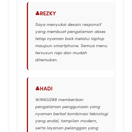
REZKY
Saya menyukai desain responsif
yang membuat pengalaman akses
tetap nyaman baik melalui laptop
maupun smartphone. Semua menu
tersusun rapi dan mudah
ditemukan.
HADI
WANGI288 memberikan
pengalaman penggunaan yang
nyaman berkat kombinasi teknologi
yang andal, tampilan modern,
serta layanan pelanggan yang