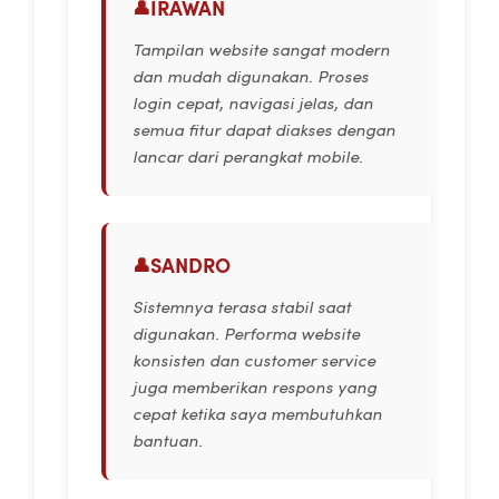
IRAWAN
Tampilan website sangat modern
dan mudah digunakan. Proses
login cepat, navigasi jelas, dan
semua fitur dapat diakses dengan
lancar dari perangkat mobile.
SANDRO
Sistemnya terasa stabil saat
digunakan. Performa website
konsisten dan customer service
juga memberikan respons yang
cepat ketika saya membutuhkan
bantuan.