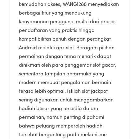
kemudahan akses, WANGI288 menyediakan
berbagai fitur yang mendukung
kenyamanan pengguna, mulai dari proses
pendaftaran yang praktis hingga
kompatibilitas penuh dengan perangkat
Android melalui apk slot. Beragam pilihan
permainan dengan tema menarik dapat
dinikmati oleh para penggemar slot gacor,
sementara tampilan antarmuka yang
modern membuat pengalaman bermain
terasa lebih optimal. Istilah slot jackpot
sering digunakan untuk menggambarkan
hadiah besar yang tersedia dalam
permainan, namun penting dipahami
bahwa peluang memperoleh hadiah
tersebut bergantung pada mekanisme