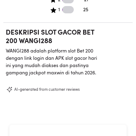
1 1 star reviews
1
25
DESKRIPSI SLOT GACOR BET
200 WANGI288
WANGI288 adalah platform slot Bet 200
dengan link login dan APK slot gacor hari
ini yang mudah diakses dan pastinya
gampang jackpot maxwin di tahun 2026.
AI-generated from customer reviews