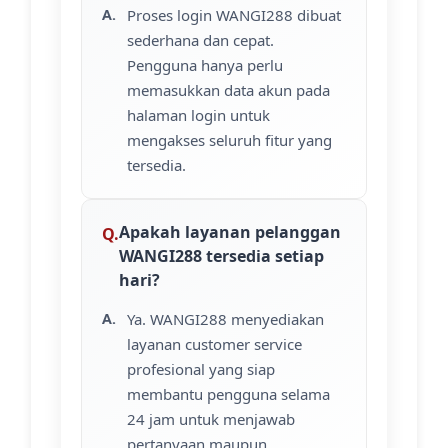
Proses login WANGI288 dibuat
sederhana dan cepat.
Pengguna hanya perlu
memasukkan data akun pada
halaman login untuk
mengakses seluruh fitur yang
tersedia.
Apakah layanan pelanggan
WANGI288 tersedia setiap
hari?
Ya. WANGI288 menyediakan
layanan customer service
profesional yang siap
membantu pengguna selama
24 jam untuk menjawab
pertanyaan maupun