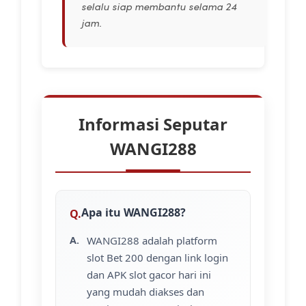
selalu siap membantu selama 24
jam.
Informasi Seputar
WANGI288
Apa itu WANGI288?
WANGI288 adalah platform
slot Bet 200 dengan link login
dan APK slot gacor hari ini
yang mudah diakses dan