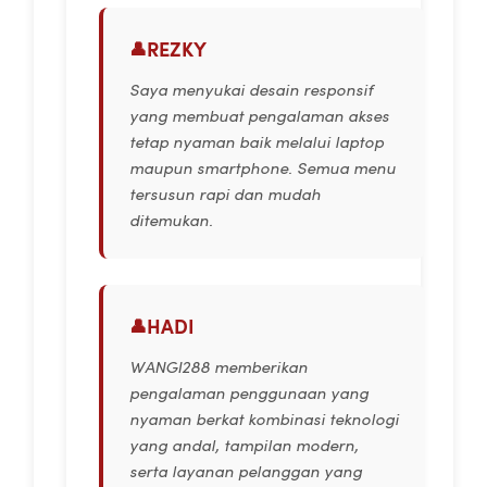
REZKY
Saya menyukai desain responsif
yang membuat pengalaman akses
tetap nyaman baik melalui laptop
maupun smartphone. Semua menu
tersusun rapi dan mudah
ditemukan.
HADI
WANGI288 memberikan
pengalaman penggunaan yang
nyaman berkat kombinasi teknologi
yang andal, tampilan modern,
serta layanan pelanggan yang