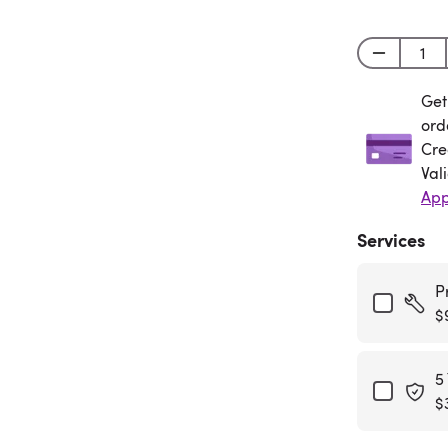
Get
Get
ord
Cre
Val
App
Services
P
$
5
$