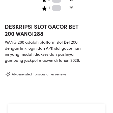
1 1 star reviews
1
25
DESKRIPSI SLOT GACOR BET
200 WANGI288
WANGI288 adalah platform slot Bet 200
dengan link login dan APK slot gacor hari
ini yang mudah diakses dan pastinya
gampang jackpot maxwin di tahun 2026.
AI-generated from customer reviews