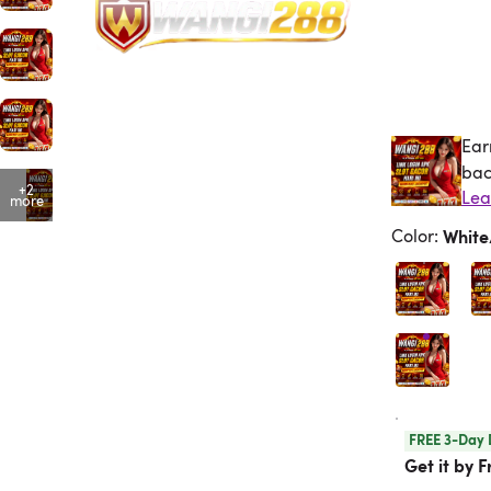
Ear
Ea
bac
+2
more
Color
:
White
FREE 3-Day 
Get it by F