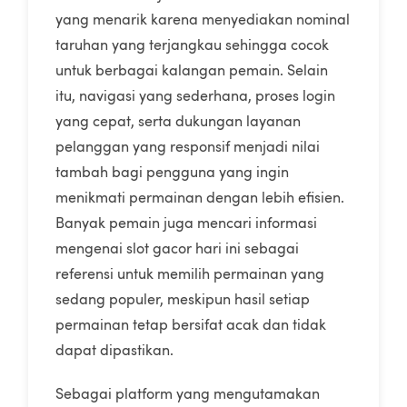
yang menarik karena menyediakan nominal
taruhan yang terjangkau sehingga cocok
untuk berbagai kalangan pemain. Selain
itu, navigasi yang sederhana, proses login
yang cepat, serta dukungan layanan
pelanggan yang responsif menjadi nilai
tambah bagi pengguna yang ingin
menikmati permainan dengan lebih efisien.
Banyak pemain juga mencari informasi
mengenai slot gacor hari ini sebagai
referensi untuk memilih permainan yang
sedang populer, meskipun hasil setiap
permainan tetap bersifat acak dan tidak
dapat dipastikan.
Sebagai platform yang mengutamakan