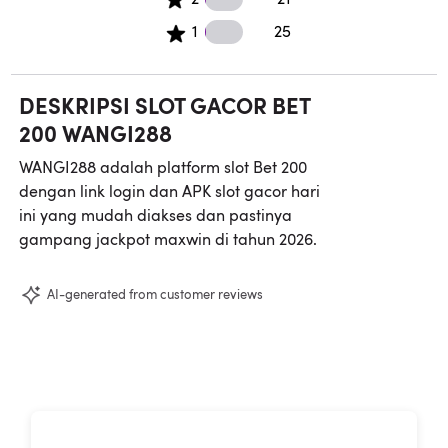
1 1 star reviews
1
25
DESKRIPSI SLOT GACOR BET
200 WANGI288
WANGI288 adalah platform slot Bet 200
dengan link login dan APK slot gacor hari
ini yang mudah diakses dan pastinya
gampang jackpot maxwin di tahun 2026.
AI-generated from customer reviews