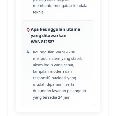
membantu mengatasi kendala
teknis.
Apa keunggulan utama
yang ditawarkan
WANGI288?
Keunggulan WANGI288
meliputi sistem yang stabil,
akses login yang cepat,
tampilan modern dan
responsif, navigasi yang
mudah dipahami, serta
dukungan layanan pelanggan
yang tersedia 24 jam.