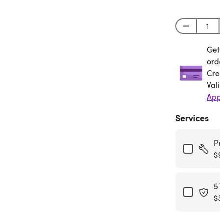
Get
Get
ord
Cre
Val
App
Services
P
$
5
$