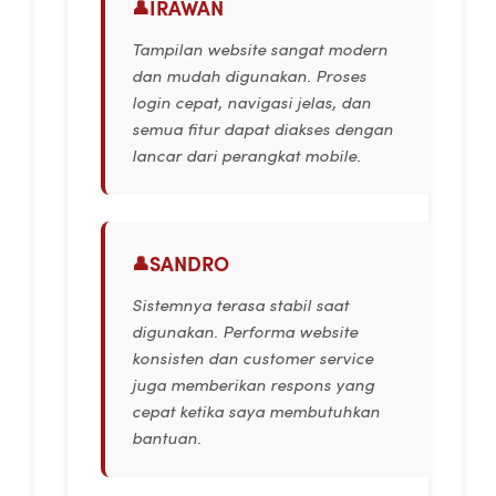
IRAWAN
Tampilan website sangat modern
dan mudah digunakan. Proses
login cepat, navigasi jelas, dan
semua fitur dapat diakses dengan
lancar dari perangkat mobile.
SANDRO
Sistemnya terasa stabil saat
digunakan. Performa website
konsisten dan customer service
juga memberikan respons yang
cepat ketika saya membutuhkan
bantuan.